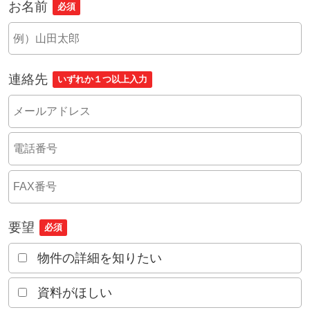
お名前
必須
連絡先
いずれか１つ以上入力
要望
必須
物件の詳細を知りたい
資料がほしい