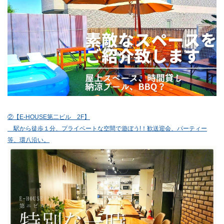
②【E-HOUSE第二ビル 2F】
駅から徒歩１分、プライベートな空間で遊ぼう!！歓送迎会、パーティー
等、環八沿い。