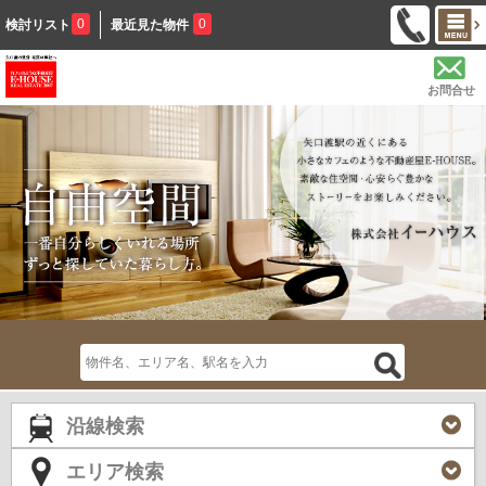
0
0
検討リスト
最近見た物件
お問合せ
沿線検索
エリア検索