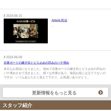
2024-06-15
Airbnb 民泊
...
2024-06-09
石膏ボードの継ぎ目とビス止めの凹みのパテ埋め
本日もお世話になりました。 初めて石膏ボードの継ぎ目とビス止めの凹みの
パテ埋めさせて頂きました。 様々な作業があり、毎回お役には立ててないの
ですが、いつもあたたかく迎えて下さり、お気遣いありがとう...
更新情報をもっと見る
スタッフ紹介