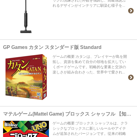
ックの洗練された外観を強調し、高級感あふ
れるデザインがインテリアに馴染む様子を...
GP Games カタン スタンダード版 Standard
ゲームの概要:カタンは、プレイヤーが島を開
拓し、資源を集めて自分の領地を拡大してい
くボードゲームです。戦略的な要素と交渉の
楽しさが組み合わさった、世界中で愛され...
マテルゲーム(Mattel Game) ブロックス シャッフル 【知育ゲーム】
ゲームの概要:ブロックス シャッフルは、クラ
シックなブロックスに新しいルールやアイテ
ムが追加されたバージョンです。従来の戦略