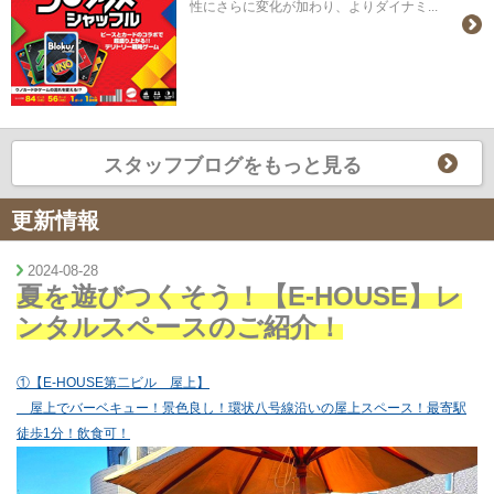
性にさらに変化が加わり、よりダイナミ...
スタッフブログをもっと見る
更新情報
2024-08-28
夏を遊びつくそう！【E-HOUSE】レ
ンタルスペースのご紹介！
①【E-HOUSE第二ビル 屋上】
屋上でバーベキュー！景色良し！環状八号線沿いの屋上スペース！最寄駅
徒歩1分！飲食可！