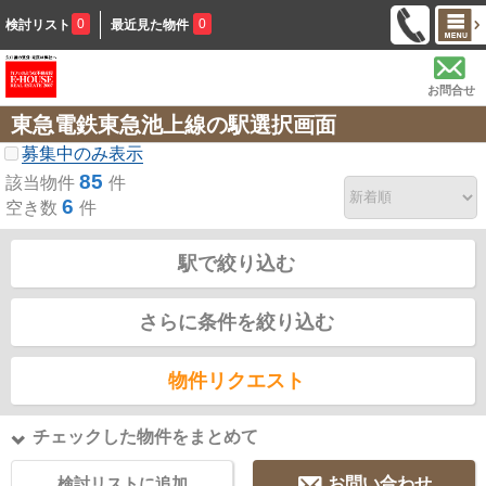
0
0
検討リスト
最近見た物件
お問合せ
東急電鉄東急池上線の駅選択画面
募集中のみ表示
85
該当物件
件
6
空き数
件
駅で絞り込む
さらに条件を絞り込む
物件リクエスト
チェックした物件をまとめて
検討リストに追加
お問い合わせ