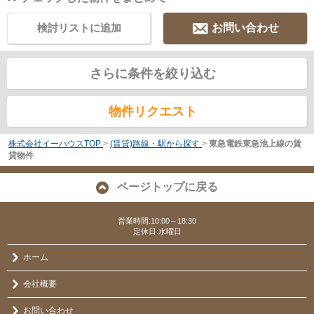
検討リストに追加
お問い合わせ
さらに条件を絞り込む
物件リクエスト
株式会社イーハウスTOP
>
(賃貸)路線・駅から探す
>
東急電鉄東急池上線の賃
貸物件
ページトップに戻る
営業時間:10:00～18:30
定休日:水曜日
ホーム
会社概要
お問い合わせ