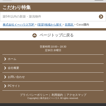
こだわり特集
築5年以内の新築・築浅物件
株式会社イーハウスTOP
>
(賃貸)地域から探す
>
目黒区
>
Casa陽向
ページトップに戻る
営業時間:10:00～18:30
定休日:水曜日
ホーム
会社概要
お問い合わせ
PCサイト
プライバシーポリシー
利用規約
｜アクセスマップ
｜
Copyright(c) 株式会社イーハウス All rights reserved.