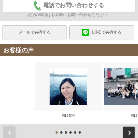
電話でお問い合わせする
現況の確認はお気軽にお問い合わせください。
メールで共有する
LINEで共有する
お客様の声
川口友和
川口
前