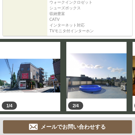
ウォークインクロゼット
シューズボックス
収納豊富
CATV
インターネット対応
TVモニタ付インターホン
1/4
2/4
メールでお問い合わせする