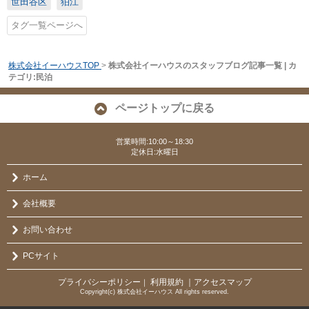
世田谷区
狛江
タグ一覧ページへ
株式会社イーハウスTOP
>
株式会社イーハウスのスタッフブログ記事一覧 | カ
テゴリ:民泊
ページトップに戻る
営業時間:10:00～18:30
定休日:水曜日
ホーム
会社概要
お問い合わせ
PCサイト
プライバシーポリシー
利用規約
｜アクセスマップ
｜
Copyright(c) 株式会社イーハウス All rights reserved.