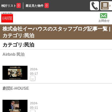
0
0
検討リスト
最近見た物件
お問合せ
株式会社イーハウスのスタッフブログ記事一覧 |
カテゴリ:民泊
カテゴリ:民泊
Airbnb 民泊
2024-
05-17
...
劇団E-HOUSE
2024-
05-11