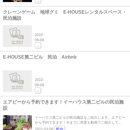
...
クレーンゲーム 地球グミ E-HOUSEレンタルスペース・
民泊施設
2022-
09-08
...
E-HOUSE第二ビル 民泊 Airbnb
2022-
09-08
...
エアビーから予約できます！イーハウス第二ビルの民泊施
設
イーハウス第二ビルの民泊施設をご紹介します。エアビー
から予約できます！今までに何度も動画でご紹介して...
2021-03-08
民泊