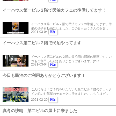
イーハウス第一ビル２階で民泊カフェの準備してます！
イーハウス第一ビル２階で民泊カフェの準備してます。準
備の様子を動画にしました。この日もたくさんのお客...
2021-03-04
民泊
イーハウス第二ビル２階で民泊やってます
イーハウス第二ビルの２階の民泊用お部屋の動画です。い
つもご利用いただきありがとうございます。yout...
2021-03-04
民泊
今日も民泊のご利用ありがとうございます！
こんにちは！ご予約をいただいた第二ビル２階のチェック
イン前のお部屋のチェックに行きました。こちらはビ...
2021-02-20
民泊
真冬の快晴 第二ビルの屋上に来ました