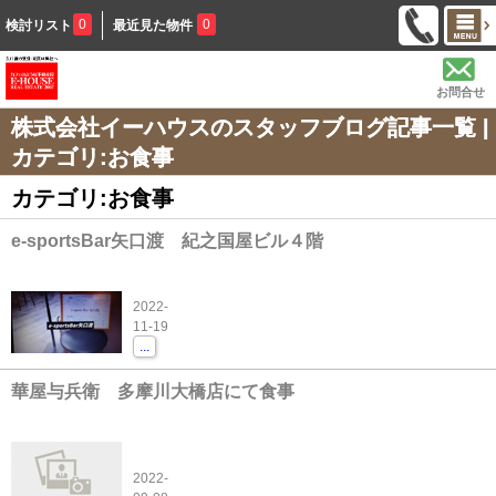
0
0
検討リスト
最近見た物件
お問合せ
株式会社イーハウスのスタッフブログ記事一覧 |
カテゴリ:お食事
カテゴリ:お食事
e-sportsBar矢口渡 紀之国屋ビル４階
2022-
11-19
...
華屋与兵衛 多摩川大橋店にて食事
2022-