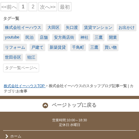
1
2
<<前へ
次へ>>
最初
タグ一覧
株式会社イーハウス
大田区
矢口渡
賃貸マンション
お出かけ
youtube
民泊
店舗
安方商店街
神社
三鷹
開業
リフォーム
戸建て
新築賃貸
千鳥町
三鷹
買い物
世田谷区
狛江
タグ一覧ページへ
株式会社イーハウスTOP
>
株式会社イーハウスのスタッフブログ記事一覧 | カ
テゴリ:お食事
ページトップに戻る
営業時間:10:00～18:30
定休日:水曜日
ホーム