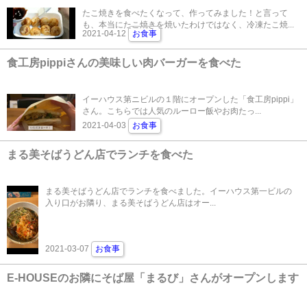
たこ焼きを食べたくなって、作ってみました！と言って
も、本当にたこ焼きを焼いたわけではなく、冷凍たこ焼...
2021-04-12
お食事
食工房pippiさんの美味しい肉バーガーを食べた
イーハウス第ニビルの１階にオープンした「食工房pippi」
さん。こちらでは人気のルーロー飯やお肉たっ...
2021-04-03
お食事
まる美そばうどん店でランチを食べた
まる美そばうどん店でランチを食べました。イーハウス第一ビルの
入り口がお隣り、まる美そばうどん店はオー...
2021-03-07
お食事
E-HOUSEのお隣にそば屋「まるび」さんがオープンします