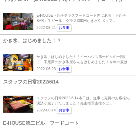
E-HOUSE下丸子テラスフードコート内にある「下丸子
BAR」生ビール グラス300円かき氷やポップ...
2022-08-21
お食事
かき氷、はじめました！？
かき氷、はじめました！？イーハウス第一ビルの一階に
て、不定期のかき氷屋さんをはじめました！今年の夏は...
2022-06-28
お食事
スタッフの日常2022/6/14
スタッフの日常2022/6/14本日は、無事に売買のお客様の
決済が完了いたしました！売主様買主様をは...
2022-06-14
お食事
E-HOUSE第二ビル フードコート