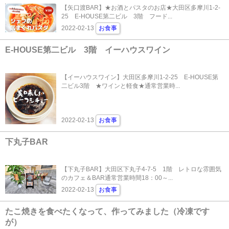
【矢口渡BAR】★お酒とパスタのお店★大田区多摩川1-2-
25 E-HOUSE第二ビル 3階 フード...
2022-02-13
お食事
E-HOUSE第二ビル 3階 イーハウスワイン
【イーハウスワイン】大田区多摩川1-2-25 E-HOUSE第
二ビル3階 ★ワインと軽食★通常営業時...
2022-02-13
お食事
下丸子BAR
【下丸子BAR】大田区下丸子4-7-5 1階 レトロな雰囲気
のカフェ＆BAR通常営業時間18：00～...
2022-02-13
お食事
たこ焼きを食べたくなって、作ってみました（冷凍です
が）