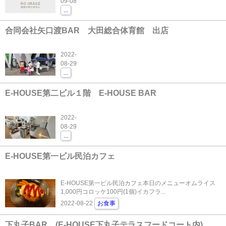
09-08
...
合同会社矢口渡BAR 大田総合体育館 出店
2022-
08-29
...
E-HOUSE第二ビル１階 E-HOUSE BAR
2022-
08-29
...
E-HOUSE第一ビル民泊カフェ
E-HOUSE第一ビル民泊カフェ本日のメニューオムライス
1,000円コロッケ100円(1個)イカフラ...
2022-08-22
お食事
下丸子BAR (E-HOUSE下丸子テラスフードコート内)