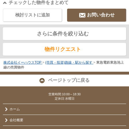
チェックした物件をまとめて
検討リストに追加
お問い合わせ
さらに条件を絞り込む
物件リクエスト
株式会社イーハウスTOP
>
(売買・投資)路線・駅から探す
>
東急電鉄東急池上
線の売買物件
ページトップに戻る
営業時間:10:00～18:30
定休日:水曜日
ホーム
会社概要