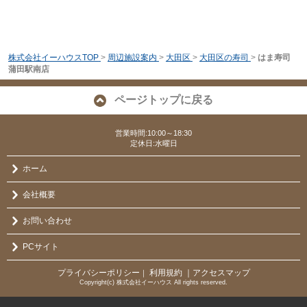
株式会社イーハウスTOP
>
周辺施設案内
>
大田区
>
大田区の寿司
>
はま寿司
蒲田駅南店
ページトップに戻る
営業時間:10:00～18:30
定休日:水曜日
ホーム
会社概要
お問い合わせ
PCサイト
プライバシーポリシー
利用規約
｜アクセスマップ
｜
Copyright(c) 株式会社イーハウス All rights reserved.