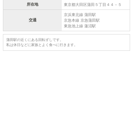
所在地
東京都大田区蒲田５丁目４４－５
京浜東北線 蒲田駅
交通
京急本線 京急蒲田駅
東急池上線 蓮沼駅
蒲田駅の近くにある回転ずしです。
私は休日などに家族とよく食べに行きます。