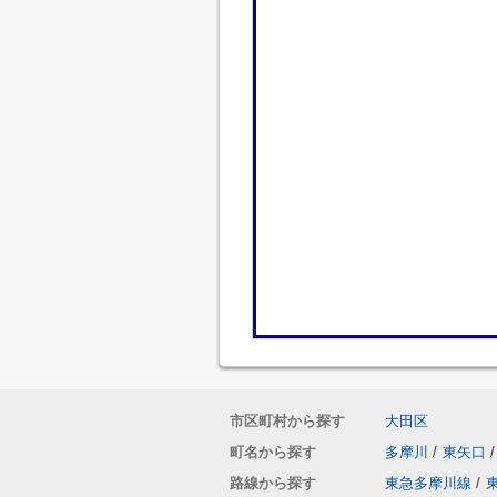
市区町村から探す
大田区
町名から探す
多摩川
/
東矢口
/
路線から探す
東急多摩川線
/