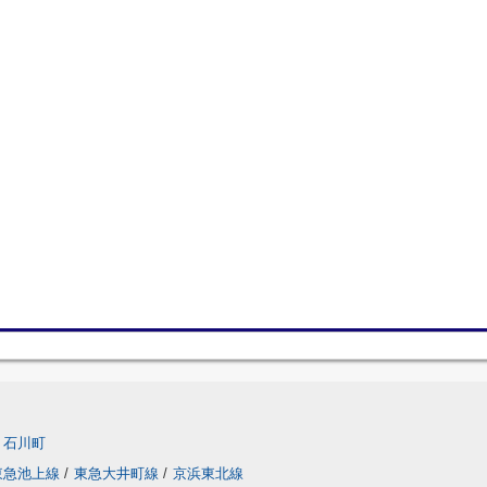
石川町
東急池上線
/
東急大井町線
/
京浜東北線