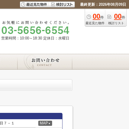
最終更新：2026年08月09日
00
00
件
件
最近見た物件
検討リスト
営業時間：10:00～18:30
定休日：水曜日
目７－１
MAP
▼