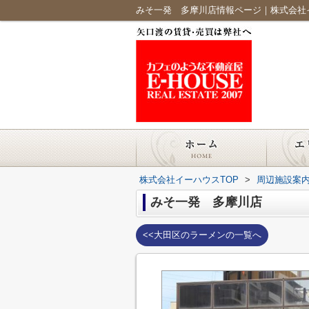
みそ一発 多摩川店情報ページ｜株式会社
株式会社イーハウスTOP
>
周辺施設案
みそ一発 多摩川店
<<大田区のラーメンの一覧へ