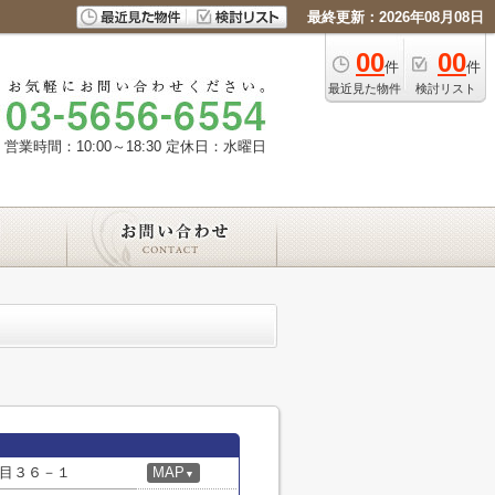
最終更新：2026年08月08日
00
00
件
件
最近見た物件
検討リスト
営業時間：10:00～18:30
定休日：水曜日
目３６－１
MAP
▼