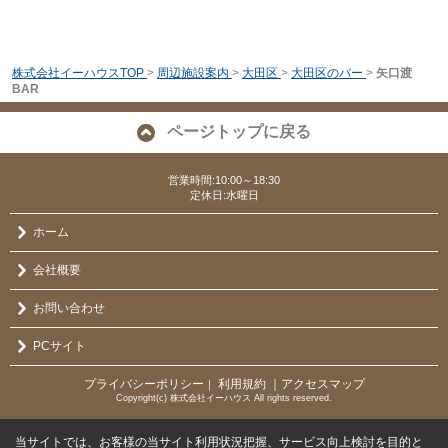
株式会社イーハウスTOP
>
周辺施設案内
>
大田区
>
大田区のバー
>
矢口渡
BAR
ページトップに戻る
営業時間:10:00～18:30
定休日:水曜日
ホーム
会社概要
お問い合わせ
PCサイト
プライバシーポリシー
利用規約
｜アクセスマップ
｜
Copyright(c) 株式会社イーハウス All rights reserved.
当サイトでは、お客様の当サイト利用状況把握、サービス向上検討を目的と