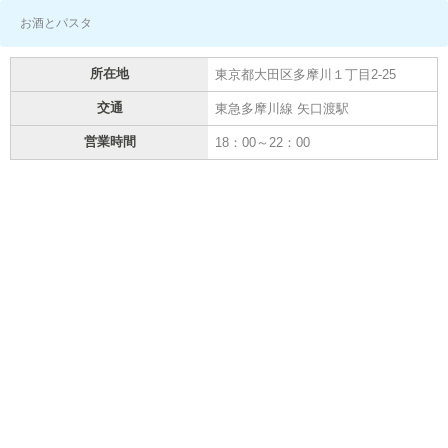
お酒とパスタ
所在地
東京都大田区多摩川１丁目2-25
交通
東急多摩川線 矢口渡駅
営業時間
18：00～22：00