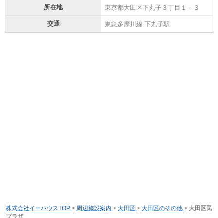
所在地
東京都大田区下丸子３丁目１－３
交通
東急多摩川線 下丸子駅
株式会社イーハウスTOP
>
周辺施設案内
>
大田区
>
大田区のその他
>
大田区民
プラザ