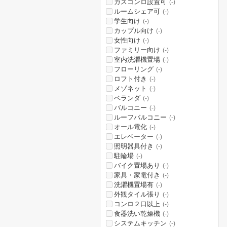
ガスコンロ設置可
(-)
ルームシェア可
(-)
学生向け
(-)
カップル向け
(-)
女性向け
(-)
ファミリー向け
(-)
室内洗濯機置場
(-)
フローリング
(-)
ロフト付き
(-)
メゾネット
(-)
ベランダ
(-)
バルコニー
(-)
ルーフバルコニー
(-)
オール電化
(-)
エレベーター
(-)
照明器具付き
(-)
駐輪場
(-)
バイク置場あり
(-)
家具・家電付き
(-)
洗濯機置場有
(-)
外観タイル張り
(-)
コンロ２口以上
(-)
食器洗い乾燥機
(-)
システムキッチン
(-)