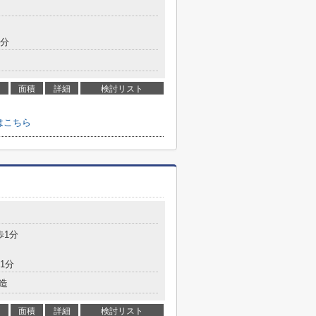
5分
面積
詳細
検討リスト
せはこちら
歩1分
1分
造
面積
詳細
検討リスト