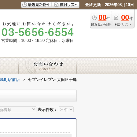
最終更新：2026年08月10日
00
00
件
件
最近見た物件
検討リスト
営業時間：10:00～18:30
定休日：水曜日
千鳥町駅前店
>
セブンイレブン 大田区千鳥
表示件数：