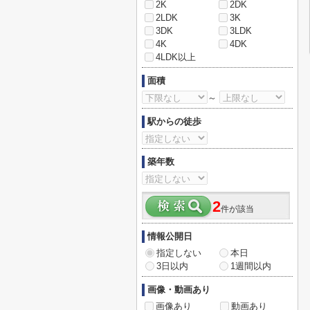
2K
2DK
2LDK
3K
3DK
3LDK
4K
4DK
4LDK以上
面積
～
駅からの徒歩
築年数
2
件が該当
情報公開日
指定しない
本日
3日以内
1週間以内
画像・動画あり
画像あり
動画あり