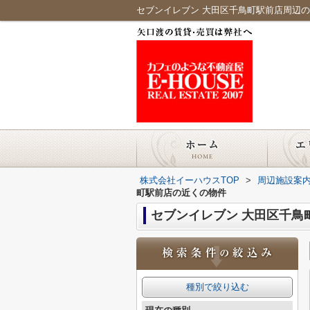
セブンイレブン 大田区千鳥町駅前店周辺
株式会社イーハウスTOP
>
周辺施設案
町駅前店の近くの物件
セブンイレブン 大田区千鳥
種別で絞り込む