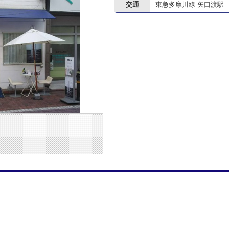
交通
東急多摩川線 矢口渡駅