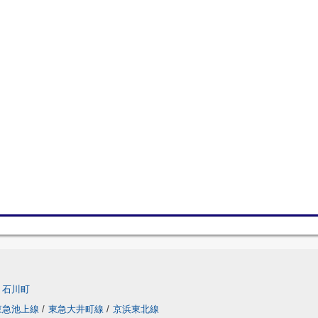
石川町
東急池上線
/
東急大井町線
/
京浜東北線