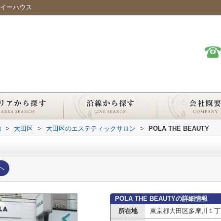
会社イーハウス
内
>
大田区
>
大田区のエステティックサロン
>
POLA THE BEAUTY
へ
POLA THE BEAUTYの詳細情報
所在地
東京都大田区多摩川１丁目2