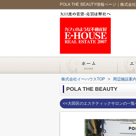
POLA THE BEAUTY情報ページ｜株式
株式会社イーハウスTOP
>
周辺施設案
POLA THE BEAUTY
<<大田区のエステティックサロンの一覧