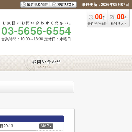
最終更新：2026年08月07日
00
00
件
件
最近見た物件
検討リスト
営業時間：10:00～18:30
定休日：水曜日
0-13
MAP
▼