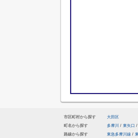
市区町村から探す
大田区
町名から探す
多摩川
/
東矢口
/
路線から探す
東急多摩川線
/