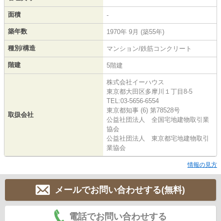
面積
-
築年数
1970年 9月 (築55年)
種別/構造
マンション/鉄筋コンクリート
階建
5階建
株式会社イーハウス
東京都大田区多摩川１丁目8-5
TEL:03-5656-6554
東京都知事 (6) 第78528号
取扱会社
公益社団法人 全国宅地建物取引業
協会
公益社団法人 東京都宅地建物取引
業協会
情報の見方
メールでお問い合わせする(無料)
電話でお問い合わせする