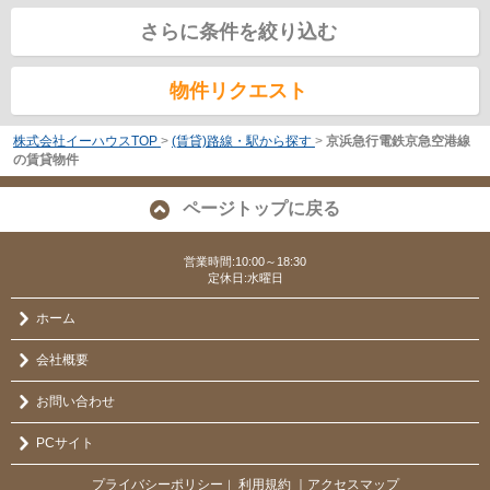
さらに条件を絞り込む
物件リクエスト
株式会社イーハウスTOP
>
(賃貸)路線・駅から探す
>
京浜急行電鉄京急空港線
の賃貸物件
ページトップに戻る
営業時間:10:00～18:30
定休日:水曜日
ホーム
会社概要
お問い合わせ
PCサイト
プライバシーポリシー
利用規約
｜アクセスマップ
｜