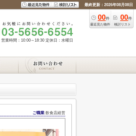
最終更新：2026年08月08日
00
00
件
件
最近見た物件
検討リスト
営業時間：10:00～18:30
定休日：水曜日
ご職業
:飲食店経営