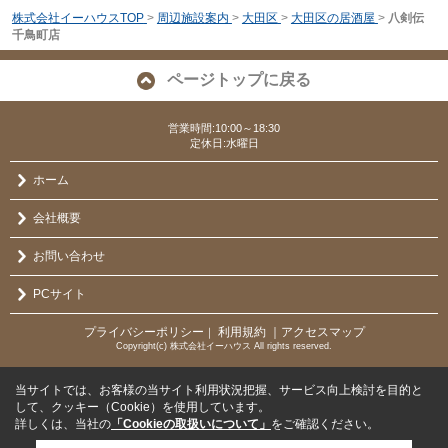
株式会社イーハウスTOP
>
周辺施設案内
>
大田区
>
大田区の居酒屋
>
八剣伝
千鳥町店
ページトップに戻る
営業時間:10:00～18:30
定休日:水曜日
ホーム
会社概要
お問い合わせ
PCサイト
プライバシーポリシー
利用規約
｜アクセスマップ
｜
Copyright(c) 株式会社イーハウス All rights reserved.
当サイトでは、お客様の当サイト利用状況把握、サービス向上検討を目的と
して、クッキー（Cookie）を使用しています。
詳しくは、当社の
「Cookieの取扱いについて」
をご確認ください。