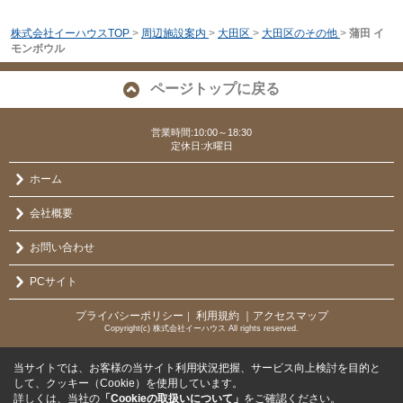
株式会社イーハウスTOP
>
周辺施設案内
>
大田区
>
大田区のその他
>
蒲田 イ
モンボウル
ページトップに戻る
営業時間:10:00～18:30
定休日:水曜日
ホーム
会社概要
お問い合わせ
PCサイト
プライバシーポリシー
利用規約
｜アクセスマップ
｜
Copyright(c) 株式会社イーハウス All rights reserved.
当サイトでは、お客様の当サイト利用状況把握、サービス向上検討を目的と
して、クッキー（Cookie）を使用しています。
詳しくは、当社の
「Cookieの取扱いについて」
をご確認ください。