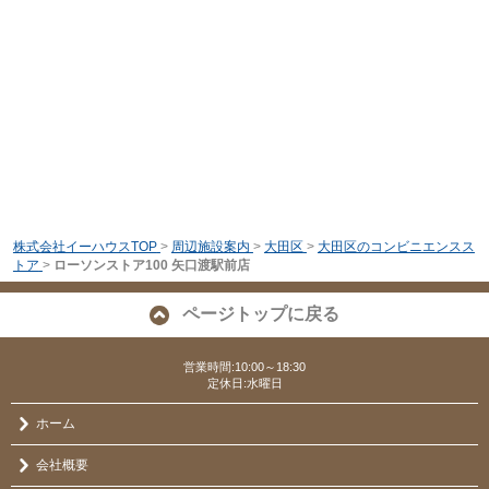
株式会社イーハウスTOP
>
周辺施設案内
>
大田区
>
大田区のコンビニエンスス
トア
>
ローソンストア100 矢口渡駅前店
ページトップに戻る
営業時間:10:00～18:30
定休日:水曜日
ホーム
会社概要