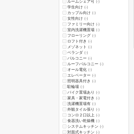
ルームシェア可
(-)
学生向け
(-)
カップル向け
(-)
女性向け
(-)
ファミリー向け
(-)
室内洗濯機置場
(-)
フローリング
(-)
ロフト付き
(-)
メゾネット
(-)
ベランダ
(-)
バルコニー
(-)
ルーフバルコニー
(-)
オール電化
(-)
エレベーター
(-)
照明器具付き
(-)
駐輪場
(-)
バイク置場あり
(-)
家具・家電付き
(-)
洗濯機置場有
(-)
外観タイル張り
(-)
コンロ２口以上
(-)
食器洗い乾燥機
(-)
システムキッチン
(-)
対面式キッチン
(-)