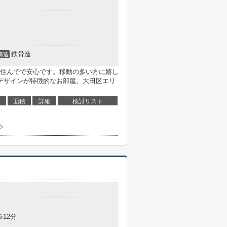
鉄骨造
構造
住んでで安心です。移動の多い方に嬉し
デザインが特徴的なお部屋。大田区エリ
面積
詳細
検討リスト
ら
歩12分