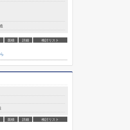
造
面積
詳細
検討リスト
ら
造
面積
詳細
検討リスト