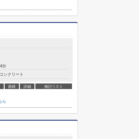
4分
コンクリート
面積
詳細
検討リスト
ちら