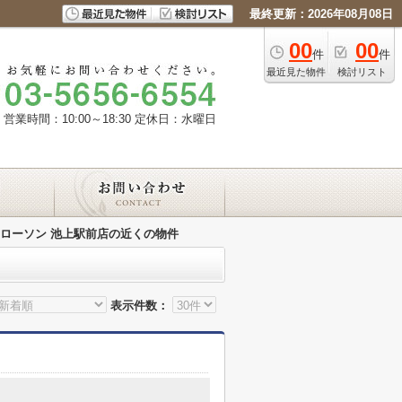
最終更新：2026年08月08日
00
00
件
件
最近見た物件
検討リスト
営業時間：10:00～18:30
定休日：水曜日
ローソン 池上駅前店の近くの物件
表示件数：