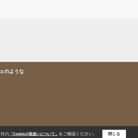
ェのような
当社の
をご確認ください。
閉じる
「Cookieの取扱いについて」