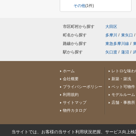
その他
(1件)
市区町村から探す
大田区
町名から探す
多摩川
/
東矢口
/
路線から探す
東急多摩川線
/
駅から探す
矢口渡
/
蓮沼
/
ホーム
レトロな味わ
会社概要
新築・築浅
プライバシーポリシー
ペット可物件
利用規約
モデルルーム
サイトマップ
店舗・事務所
物件カタログ
当サイトでは、お客様の当サイト利用状況把握、サービス向上検討