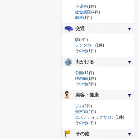
小児科
(1件)
総合病院
(4件)
歯科
(1件)
交通
駅
(8件)
レンタカー
(1件)
その他
(1件)
出かける
公園
(11件)
映画館
(1件)
その他
(5件)
美容・健康
ジム
(2件)
美容室
(4件)
エステティックサロン
(1件)
その他
(2件)
その他