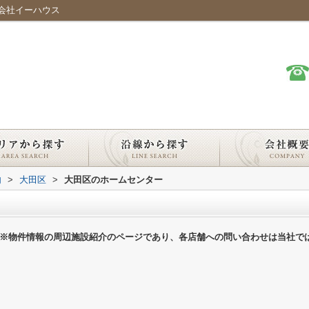
会社イーハウス
内
>
大田区
>
大田区のホームセンター
※物件情報の周辺施設紹介のページであり、各店舗への問い合わせは当社で