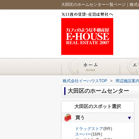
大田区のホームセンター一覧ページ｜株式
株式会社イーハウスTOP
>
周辺施設案
大田区のホームセンター
大田区のスポット選択
買う
ドラッグストア
(8件)
スーパー
(16件)