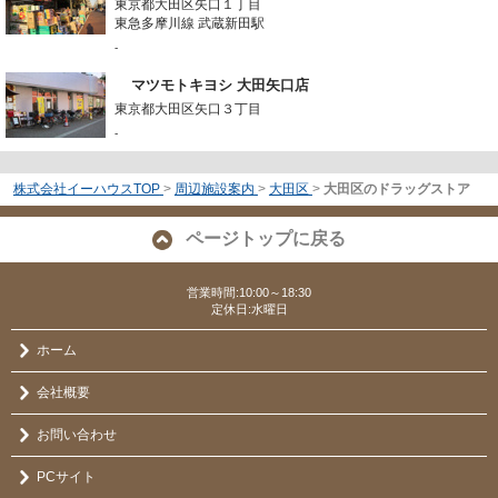
東京都大田区矢口１丁目
東急多摩川線 武蔵新田駅
-
マツモトキヨシ 大田矢口店
東京都大田区矢口３丁目
-
株式会社イーハウスTOP
>
周辺施設案内
>
大田区
>
大田区のドラッグストア
ページトップに戻る
営業時間:10:00～18:30
定休日:水曜日
ホーム
会社概要
お問い合わせ
PCサイト