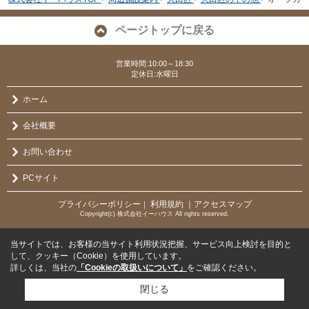
ページトップに戻る
営業時間:10:00～18:30
定休日:水曜日
ホーム
会社概要
お問い合わせ
PCサイト
プライバシーポリシー
利用規約
｜アクセスマップ
｜
Copyright(c) 株式会社イーハウス All rights reserved.
当サイトでは、お客様の当サイト利用状況把握、サービス向上検討を目的と
して、クッキー（Cookie）を使用しています。
詳しくは、当社の
「Cookieの取扱いについて」
をご確認ください。
閉じる