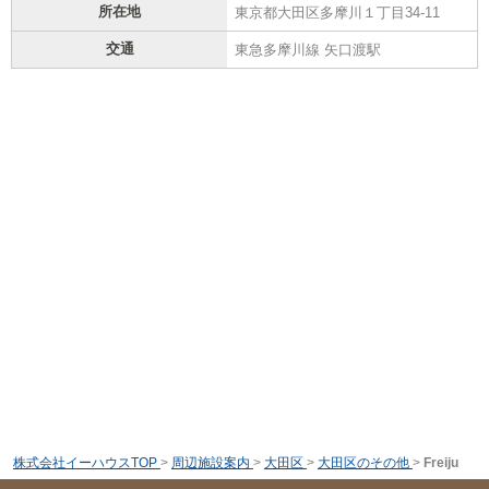
所在地
東京都大田区多摩川１丁目34-11
交通
東急多摩川線 矢口渡駅
株式会社イーハウスTOP
>
周辺施設案内
>
大田区
>
大田区のその他
>
Freiju