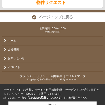
物件リクエスト
ページトップに戻る
営業時間:10:00～18:30
定休日:水曜日
ホーム
会社概要
お問い合わせ
PCサイト
プライバシーポリシー
利用規約
｜アクセスマップ
｜
Copyright(c) 株式会社イーハウス All rights reserved.
当サイトでは、お客様の当サイト利用状況把握、サービス向上検討を目的と
して、クッキー（Cookie）を使用しています。
詳しくは、当社の
「Cookieの取扱いについて」
をご確認ください。