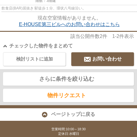
階数：3階建
飲食店(BAR)居抜き 駅徒歩１分、環状八号線沿い。
現在空室情報がありません。
E-HOUSE第三ビルへのお問い合わせはこちら
該当公開件数
2
件
1-2
件表示
チェックした物件をまとめて
検討リストに追加
お問い合わせ
さらに条件を絞り込む
物件リクエスト
ページトップに戻る
営業時間:10:00～18:30
定休日:水曜日