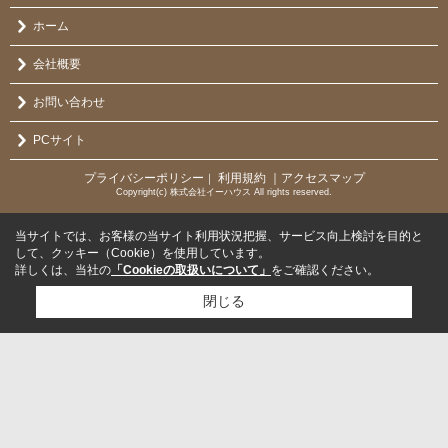
ホーム
会社概要
お問い合わせ
PCサイト
プライバシーポリシー
利用規約
｜アクセスマップ
｜
Copyright(c) 株式会社イーハウス All rights reserved.
当サイトでは、お客様の当サイト利用状況把握、サービス向上検討を目的と
して、クッキー（Cookie）を使用しています。
詳しくは、当社の
「Cookieの取扱いについて」
をご確認ください。
閉じる
検討リスト追加
お問い合わせ