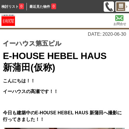
0
0
検討リスト
最近見た物件
お問合せ
DATE: 2020-06-30
イーハウス第五ビル
E-HOUSE HEBEL HAUS
新蒲田(仮称)
こんにちは！！
イーハウスの髙瀬です！！
今日も建築中の
E-HOUSE HEBEL HAUS 新蒲田へ撮影に
行ってきました！！