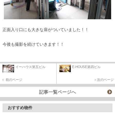
正面入り口にも大きな扉がついていました！！
今後も撮影を続けていきます！！
イーハウス第五ビル
E-HOUSE第四ビル
＜ 前のページ
＞次のページ
記事一覧ページへ
おすすめ物件