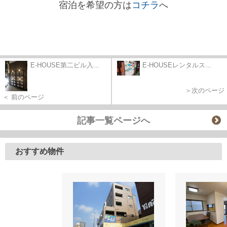
宿泊を希望の方は
コチラ
へ
E-HOUSE第二ビル入...
E-HOUSEレンタルス...
＞次のページ
＜ 前のページ
記事一覧ページへ
おすすめ物件