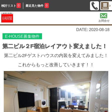
0
0
検討リスト
最近見た物件
お問合せ
DATE: 2020-08-18
E-HOUSE募集物件
第二ビル２F宿泊レイアウト変えました！
第二ビル2Fゲストハウスの内装を変えてみました！
これからもっと改善していきます！！