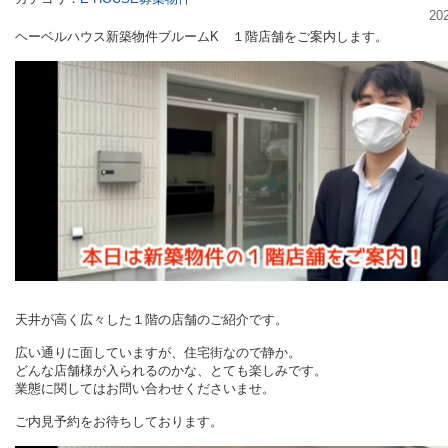
20
ヘーベルハウス新築物件ブルームK １階店舗をご案内します。
天井が高く広々した１階の店舗のご紹介です。
広い通りに面していますが、住宅街なので静か。
どんな店舗様が入られるのかな、
とても楽しみです。
業態に関してはお問い合わせくださいませ。
ご内見予約をお待ちしております。