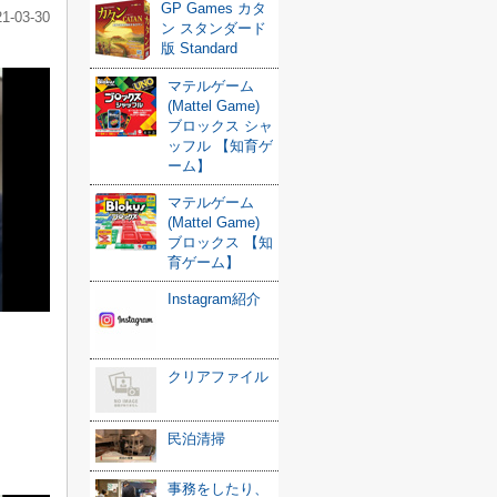
GP Games カタ
21-03-30
ン スタンダード
版 Standard
マテルゲーム
(Mattel Game)
ブロックス シャ
ッフル 【知育ゲ
ーム】
マテルゲーム
(Mattel Game)
ブロックス 【知
育ゲーム】
Instagram紹介
クリアファイル
民泊清掃
事務をしたり、