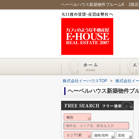
ヘーベルハウス新築物件ブルームK 1階
株式会社イーハウスTOP
>
株式会社イ
ヘーベルハウス新築物件ブル
種別
エリア| 駅
価格/賃料
面積