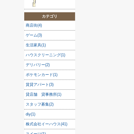
カテゴリ
商店街(4)
ゲーム(3)
生活家具(1)
ハウスクリーニング(1)
デリバリー(2)
ポケモンカード(1)
賃貸アパート(3)
貸店舗 貸事務所(1)
スタッフ募集(2)
diy(1)
株式会社イーハウス(41)
スイーツ(1)