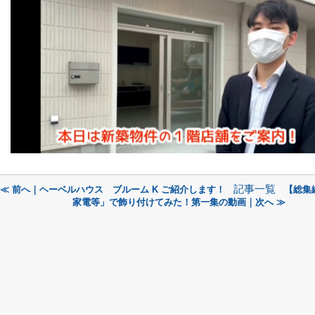
記事一覧
≪ 前へ｜ヘーベルハウス ブルーム K ご紹介します！
【総集
家電等」で飾り付けてみた！第一集の動画｜次へ ≫