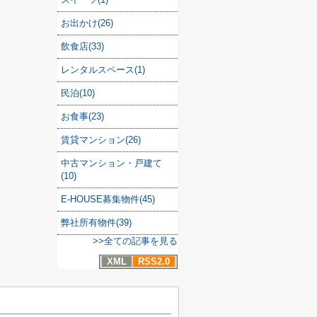
お出かけ(26)
飲食店(33)
レンタルスペース(1)
民泊(10)
お食事(23)
賃貸マンション(26)
中古マンション・戸建て
(10)
E-HOUSE募集物件(45)
弊社所有物件(39)
>>全ての記事を見る
XML
RSS2.0