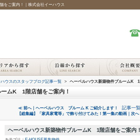
店舗をご案内！｜株式会社イーハウス
ーハウスのスタッフブログ記事一覧
>
ヘーベルハウス新築物件ブルームK 
ームK 1階店舗をご案内！
記事一
≪ 前へ｜ヘーベルハウス ブルーム K ご紹介します！
【総集編】「家具家電等」で飾り付けてみた！第一集の動画｜次へ
ヘーベルハウス新築物件ブルームK 1階店舗をご案内
カテゴリ：
E-HOUSE募集物件