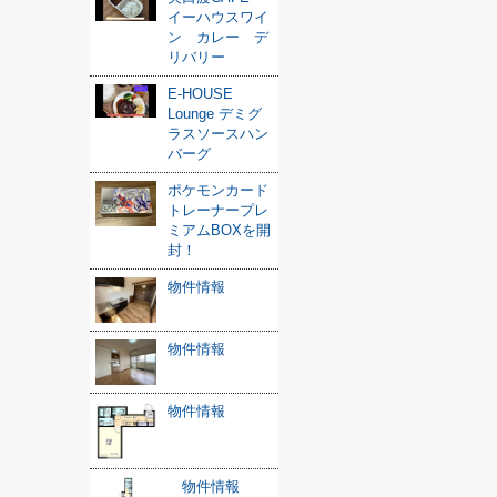
イーハウスワイ
ン カレー デ
リバリー
E-HOUSE
Lounge デミグ
ラスソースハン
バーグ
ポケモンカード
トレーナープレ
ミアムBOXを開
封！
物件情報
物件情報
物件情報
物件情報