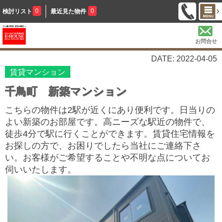
0
0
検討リスト
最近見た物件
お問合せ
DATE: 2022-04-05
賃貸マンション
千鳥町 新築マンション
こちらの物件は2駅が近くにあり便利です。日当りの
よい新築のお部屋です。高ニーズな駅近の物件で、
徒歩4分で駅に行くことができます。賃貸住宅情報を
お探しの方で、お困りでしたら当社にご連絡下さ
い。お客様がご希望することや不明な点についてお
伺いいたします。