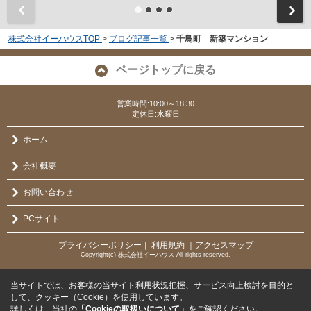
株式会社イーハウスTOP
>
ブログ記事一覧
>
千鳥町 新築マンション
ページトップに戻る
営業時間:10:00～18:30
定休日:水曜日
ホーム
会社概要
お問い合わせ
PCサイト
プライバシーポリシー
利用規約
｜アクセスマップ
｜
Copyright(c) 株式会社イーハウス All rights reserved.
当サイトでは、お客様の当サイト利用状況把握、サービス向上検討を目的と
して、クッキー（Cookie）を使用しています。
詳しくは、当社の
「Cookieの取扱いについて」
をご確認ください。