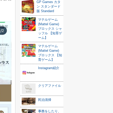
GP Games カタ
ン スタンダード
版 Standard
マテルゲーム
(Mattel Game)
ブロックス シャ
ッフル 【知育ゲ
ーム】
マテルゲーム
(Mattel Game)
ブロックス 【知
育ゲーム】
Instagram紹介
クリアファイル
民泊清掃
事務をしたり、