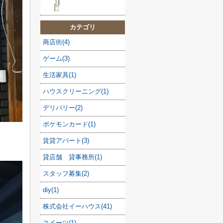
カテゴリ
商店街(4)
ゲーム(3)
生活家具(1)
ハウスクリーニング(1)
デリバリー(2)
ポケモンカード(1)
賃貸アパート(3)
貸店舗 貸事務所(1)
スタッフ募集(2)
diy(1)
株式会社イーハウス(41)
スイーツ(1)