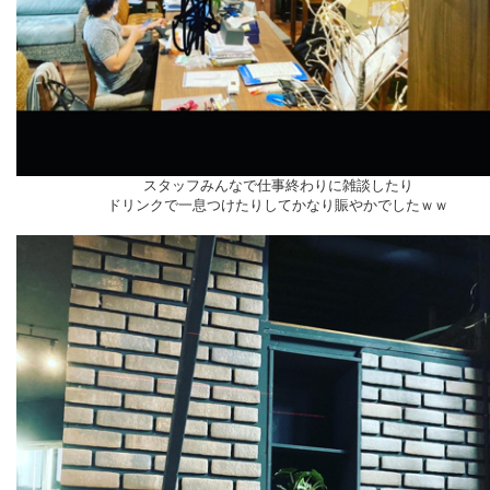
スタッフみんなで仕事終わりに雑談したり
ドリンクで一息つけたりしてかなり賑やかでしたｗｗ