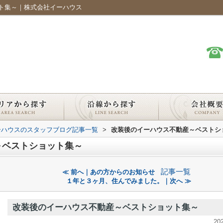
ト集～｜株式会社イーハウス
ーハウスのスタッフブログ記事一覧
>
改装後のイーハウス不動産～ベストシ
～ベストショット集～
記事一覧
≪ 前へ｜あの方からのお知らせ
１年と３ヶ月、住んでみました。｜次へ ≫
改装後のイーハウス不動産～ベストショット集～
20