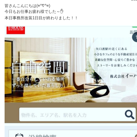
皆さんこんにちは(≡^∇^≡)
今日もお仕事お疲れ様でした～✋
本日事務所改装1日目が終わりました！！