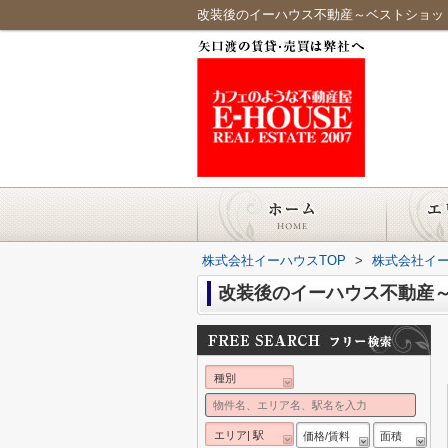
改装後のイーハウス不動産～ベストショッ
株式会社イーハウスTOP
>
株式会社イ
改装後のイーハウス不動産
種別
エリア| 駅
価格/賃料
面積