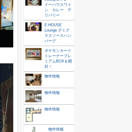
イーハウスワイ
ン カレー デ
リバリー
E-HOUSE
Lounge デミグ
ラスソースハン
バーグ
ポケモンカード
トレーナープレ
ミアムBOXを開
封！
物件情報
物件情報
物件情報
物件情報