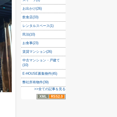
お出かけ(26)
飲食店(33)
レンタルスペース(1)
民泊(10)
お食事(23)
賃貸マンション(26)
中古マンション・戸建て
(10)
E-HOUSE募集物件(45)
弊社所有物件(39)
>>全ての記事を見る
XML
RSS2.0