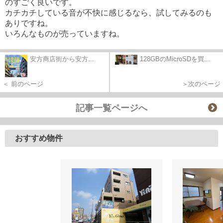
のすごく良いです。
カチカチしている音が不快に感じるなら、試してみるのも
ありですね。
いろんなものが売っていますね。
安方商店街から安方...
128GBのMicroSDを買...
＜ 前のページ
＞次のページ
記事一覧ページへ
おすすめ物件