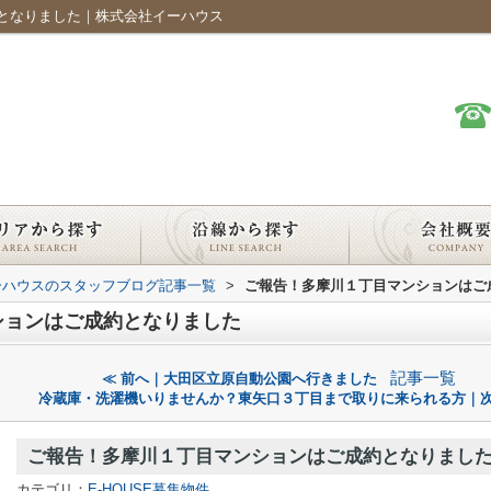
となりました｜株式会社イーハウス
ーハウスのスタッフブログ記事一覧
>
ご報告！多摩川１丁目マンションはご
ションはご成約となりました
記事一覧
≪ 前へ｜大田区立原自動公園へ行きました
冷蔵庫・洗濯機いりませんか？東矢口３丁目まで取りに来られる方｜次
ご報告！多摩川１丁目マンションはご成約となりまし
カテゴリ：
E-HOUSE募集物件