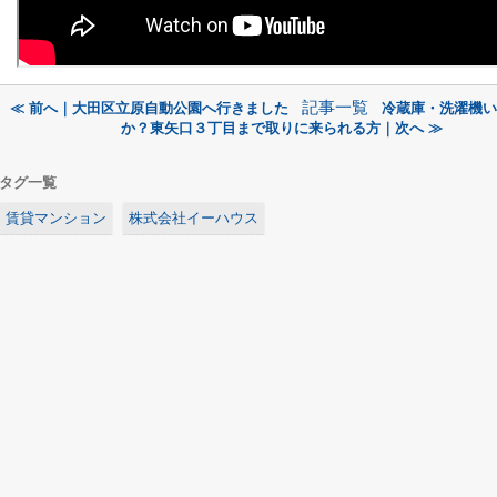
記事一覧
≪ 前へ｜大田区立原自動公園へ行きました
冷蔵庫・洗濯機い
か？東矢口３丁目まで取りに来られる方｜次へ ≫
タグ一覧
賃貸マンション
株式会社イーハウス