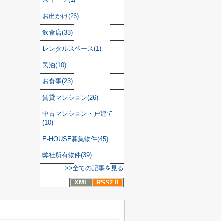
お出かけ(26)
飲食店(33)
レンタルスペース(1)
民泊(10)
お食事(23)
賃貸マンション(26)
中古マンション・戸建て
(10)
E-HOUSE募集物件(45)
弊社所有物件(39)
>>全ての記事を見る
XML
RSS2.0