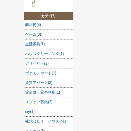
カテゴリ
商店街(4)
ゲーム(3)
生活家具(1)
ハウスクリーニング(1)
デリバリー(2)
ポケモンカード(1)
賃貸アパート(3)
貸店舗 貸事務所(1)
スタッフ募集(2)
diy(1)
株式会社イーハウス(41)
スイーツ(1)