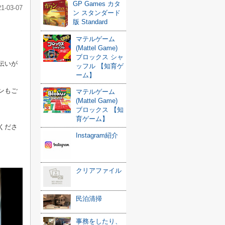
GP Games カタ
21-03-07
ン スタンダード
版 Standard
マテルゲーム
(Mattel Game)
ブロックス シャ
伝いが
ッフル 【知育ゲ
ーム】
ンもご
マテルゲーム
(Mattel Game)
ブロックス 【知
育ゲーム】
くださ
Instagram紹介
クリアファイル
民泊清掃
事務をしたり、