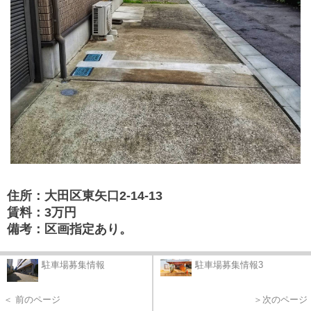
住所：大田区東矢口2-14-13
賃料：3万円
備考：区画指定あり。
駐車場募集情報
駐車場募集情報3
＜ 前のページ
＞次のページ