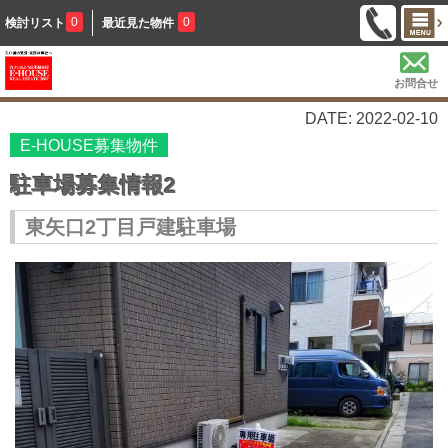
0
0
検討リスト
最近見た物件
お問合せ
DATE: 2022-02-10
E-HOUSE募集物件
駐車場募集情報2
東矢口2丁目戸建駐車場